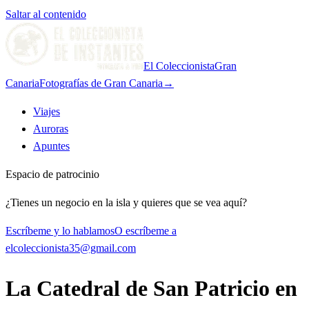
Saltar al contenido
El Coleccionista
Gran
Canaria
Fotografías de Gran Canaria
→
Viajes
Auroras
Apuntes
Espacio de patrocinio
¿Tienes un negocio en la isla y quieres que se vea aquí?
Escríbeme y lo hablamos
O escríbeme a
elcoleccionista35@gmail.com
La Catedral de San Patricio en