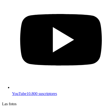
YouTube
10.800 suscriptores
Las fotos