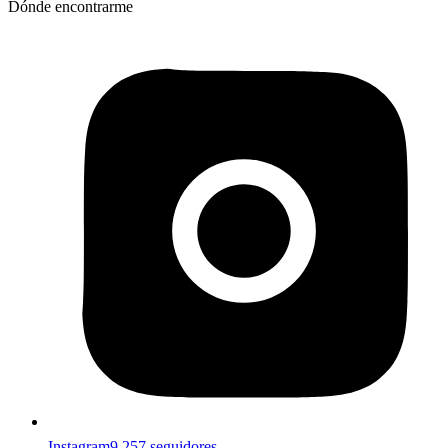
Dónde encontrarme
Instagram
9.257 seguidores