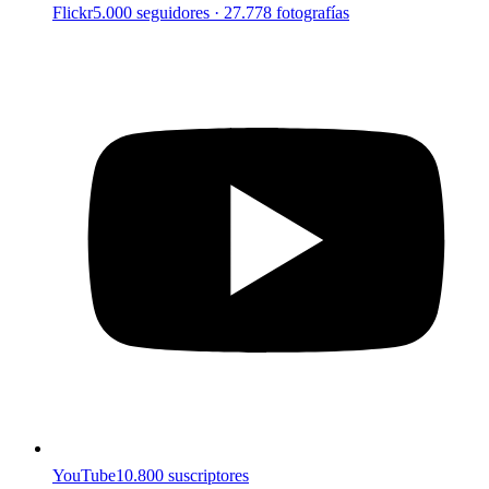
Flickr
5.000 seguidores · 27.778 fotografías
YouTube
10.800 suscriptores