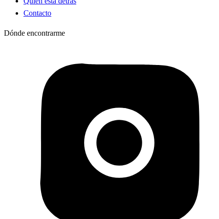
Quién está detrás
Contacto
Dónde encontrarme