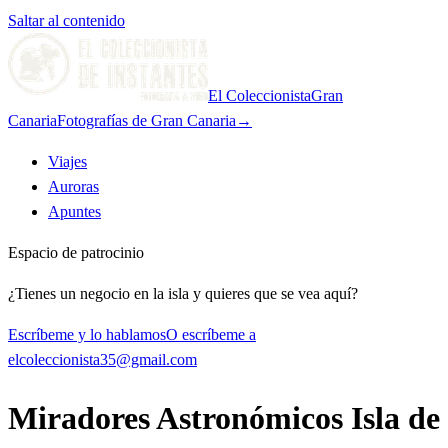
Saltar al contenido
El Coleccionista
Gran
Canaria
Fotografías de Gran Canaria
→
Viajes
Auroras
Apuntes
Espacio de patrocinio
¿Tienes un negocio en la isla y quieres que se vea aquí?
Escríbeme y lo hablamos
O escríbeme a
elcoleccionista35@gmail.com
Miradores Astronómicos Isla de