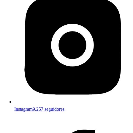
Instagram
9.257 seguidores