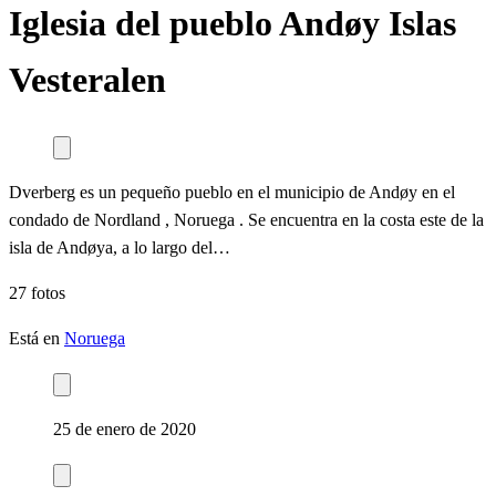
Iglesia del pueblo Andøy Islas
Vesteralen
Dverberg es un pequeño pueblo en el municipio de Andøy en el
condado de Nordland , Noruega . Se encuentra en la costa este de la
isla de Andøya, a lo largo del…
27 fotos
Está en
Noruega
25 de enero de 2020