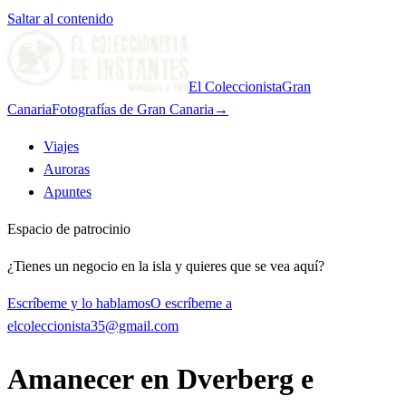
Saltar al contenido
El Coleccionista
Gran
Canaria
Fotografías de Gran Canaria
→
Viajes
Auroras
Apuntes
Espacio de patrocinio
¿Tienes un negocio en la isla y quieres que se vea aquí?
Escríbeme y lo hablamos
O escríbeme a
elcoleccionista35@gmail.com
Amanecer en Dverberg e